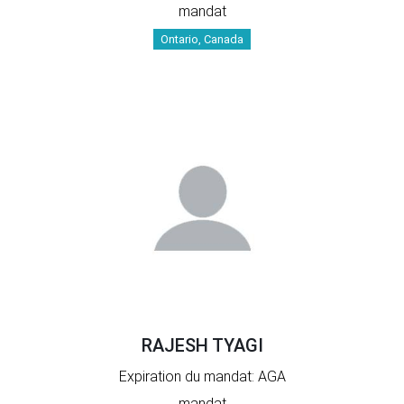
mandat
Ontario, Canada
RAJESH TYAGI
Expiration du mandat: AGA
mandat