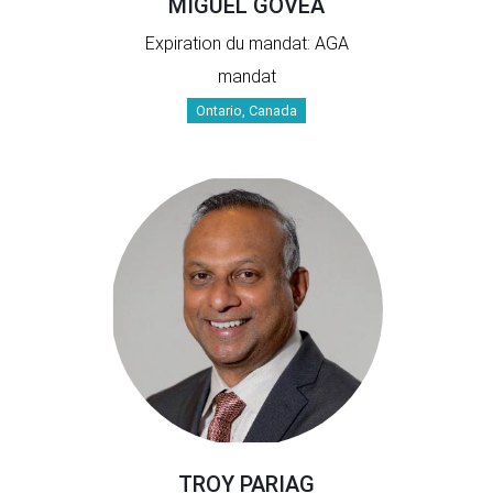
MIGUEL GOVEA
Expiration du mandat: AGA
mandat
Ontario, Canada
TROY PARIAG