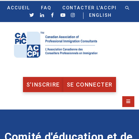
ACCUEIL
FAQ
CONTACTER L'ACCPI
ENGLISH
S'INSCRIRE
SE CONNECTER
Comité d'éducation et de