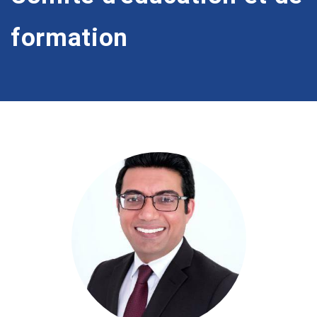
formation