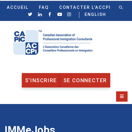
ACCUEIL
FAQ
CONTACTER L'ACCPI
ENGLISH
S'INSCRIRE
SE CONNECTER
IMMeJobs